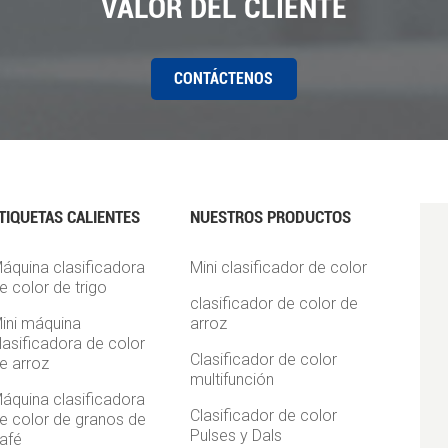
VALOR DEL CLIENTE
CONTÁCTENOS
TIQUETAS CALIENTES
NUESTROS PRODUCTOS
áquina clasificadora
Mini clasificador de color
e color de trigo
clasificador de color de
ini máquina
arroz
lasificadora de color
Clasificador de color
e arroz
multifunción
áquina clasificadora
Clasificador de color
e color de granos de
Pulses y Dals
afé