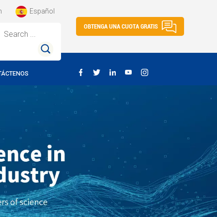
h
Español
OBTENGA UNA CUOTA GRATIS
Search ...
TÁCTENOS