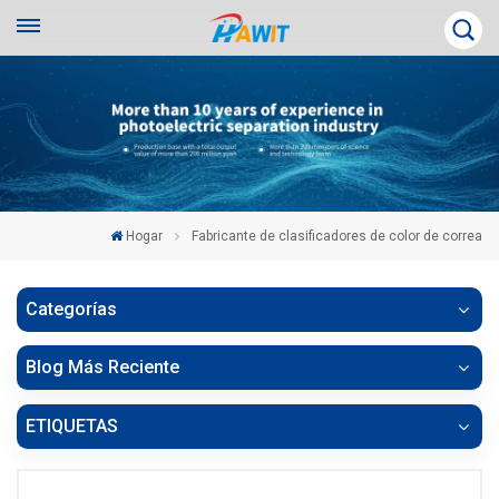
Hogar
Fabricante de clasificadores de color de correa
Categorías
Blog Más Reciente
ETIQUETAS