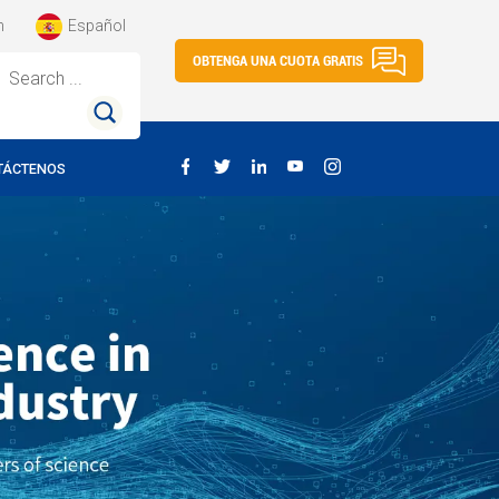
h
Español
OBTENGA UNA CUOTA GRATIS
Search ...
TÁCTENOS