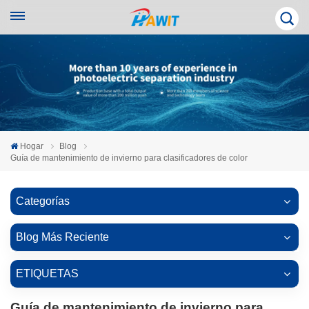
Hogar
Blog
Guía de mantenimiento de invierno para clasificadores de color
Categorías
Blog Más Reciente
ETIQUETAS
Guía de mantenimiento de invierno para