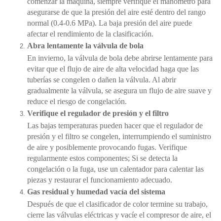
comenzar la máquina, siempre verifique el manómetro para
asegurarse de que la presión del aire esté dentro del rango
normal (0.4-0.6 MPa). La baja presión del aire puede
afectar el rendimiento de la clasificación.
Abra lentamente la válvula de bola
En invierno, la válvula de bola debe abrirse lentamente para
evitar que el flujo de aire de alta velocidad haga que las
tuberías se congelen o dañen la válvula. Al abrir
gradualmente la válvula, se asegura un flujo de aire suave y
reduce el riesgo de congelación.
Verifique el regulador de presión y el filtro
Las bajas temperaturas pueden hacer que el regulador de
presión y el filtro se congelen, interrumpiendo el suministro
de aire y posiblemente provocando fugas. Verifique
regularmente estos componentes; Si se detecta la
congelación o la fuga, use un calentador para calentar las
piezas y restaurar el funcionamiento adecuado.
Gas residual y humedad vacía del sistema
Después de que el clasificador de color termine su trabajo,
cierre las válvulas eléctricas y vacíe el compresor de aire, el