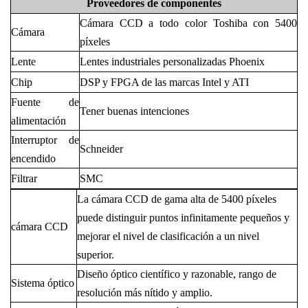
Proveedores de componentes
Cámara CCD a todo color Toshiba con 5400
Cámara
píxeles
Lente
Lentes industriales personalizadas Phoenix
Chip
DSP y FPGA de las marcas Intel y ATI
Fuente de
Tener buenas intenciones
alimentación
Interruptor de
Schneider
encendido
Filtrar
SMC
La cámara CCD de gama alta de 5400 píxeles
puede distinguir puntos infinitamente pequeños y
cámara CCD
mejorar el nivel de clasificación a un nivel
superior.
Diseño óptico científico y razonable, rango de
Sistema óptico
resolución más nítido y amplio.