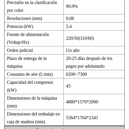
Precisión en la clasificación
99,9%
por color
Resoluciones (mm)
0,08
Potencia (kW)
5.4
Fuente de alimentación
220/50(110/60)
(Voltaje/Hz)
Orden judicial
Un año
Plazo de entrega de la
20-25 días después de los
máquina
pagos por adelantado
Consumo de aire (L/min)
6200~7300
Capacidad del compresor
45
(kW)
Dimensiones de la máquina
4880*1570*2090
(mm)
Dimensiones del embalaje en
5364*1764*2341
caja de madera (mm)