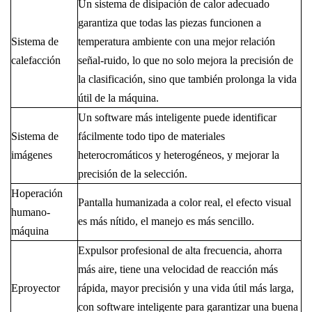
Un sistema de disipación de calor adecuado
garantiza que todas las piezas funcionen a
Sistema de
temperatura ambiente con una mejor relación
calefacción
señal-ruido, lo que no solo mejora la precisión de
la clasificación, sino que también prolonga la vida
útil de la máquina.
Un software más inteligente puede identificar
Sistema de
fácilmente todo tipo de materiales
imágenes
heterocromáticos y heterogéneos, y mejorar la
precisión de la selección.
H
operación
Pantalla humanizada a color real, el efecto visual
humano-
es más nítido, el manejo es más sencillo.
máquina
Expulsor profesional de alta frecuencia, ahorra
más aire, tiene una velocidad de reacción más
E
proyector
rápida, mayor precisión y una vida útil más larga,
con software inteligente para garantizar una buena