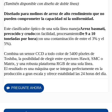
(También disponible con diseño de doble línea)
Diseñado para molinos de arroz de alto rendimiento que no
pueden comprometer la capacidad ni la uniformidad.
Este clasificador óptico de una sola línea maneja
Arroz basmati,
precocido y crudo
con facilidad, procesamiento
De 9 a 10
toneladas por hora
(con una contaminación de entre el 3% y el
5%).
Combina un sensor CCD a todo color de 5400 píxeles de
Toshiba, la posibilidad de elegir entre eyectores Hawit, SMC o
Matrix, y una robusta plataforma RGB de una sola línea.
El resultado es una máquina que se integra perfectamente en la
producción a gran escala y ofrece estabilidad las 24 horas del día.
PREGUNTE AHORA