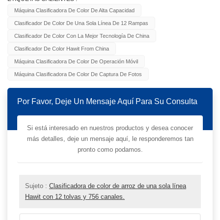
Máquina Clasificadora De Color De Alta Capacidad
Clasificador De Color De Una Sola Línea De 12 Rampas
Clasificador De Color Con La Mejor Tecnología De China
Clasificador De Color Hawit From China
Máquina Clasificadora De Color De Operación Móvil
Máquina Clasificadora De Color De Captura De Fotos
Por Favor, Deje Un Mensaje Aquí Para Su Consulta
Si está interesado en nuestros productos y desea conocer
más detalles, deje un mensaje aquí, le responderemos tan
pronto como podamos.
Sujeto :
Clasificadora de color de arroz de una sola línea
Hawit con 12 tolvas y 756 canales.