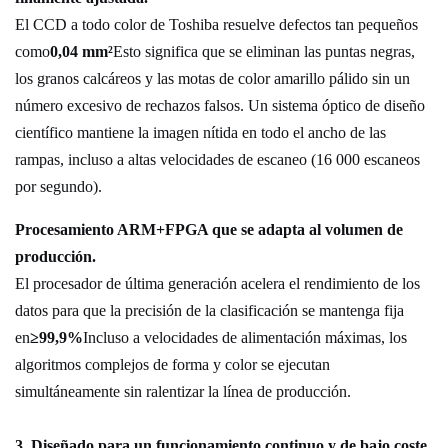
El CCD a todo color de Toshiba resuelve defectos tan pequeños
como
0,04 mm²
Esto significa que se eliminan las puntas negras,
los granos calcáreos y las motas de color amarillo pálido sin un
número excesivo de rechazos falsos. Un sistema óptico de diseño
científico mantiene la imagen nítida en todo el ancho de las
rampas, incluso a altas velocidades de escaneo (16 000 escaneos
por segundo).
Procesamiento ARM+FPGA que se adapta al volumen de
producción.
El procesador de última generación acelera el rendimiento de los
datos para que la precisión de la clasificación se mantenga fija
en
≥99,9%
Incluso a velocidades de alimentación máximas, los
algoritmos complejos de forma y color se ejecutan
simultáneamente sin ralentizar la línea de producción.
3. Diseñado para un funcionamiento continuo y de bajo coste.