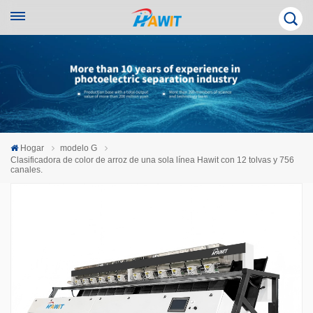
Hogar
modelo G
Clasificadora de color de arroz de una sola línea Hawit con 12 tolvas y 756
canales.