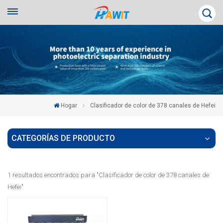
Hogar
Clasificador de color de 378 canales de Hefei
CATEGORÍAS DE PRODUCTO
1 resultados encontrados para "Clasificador de color de 378 canales de
Hefei"