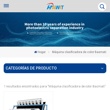
Hogar
Máquina clasificadora de color Basmati
CATEGORÍAS DE PRODUCTO
1 resultados encontrados para "Máquina clasificadora de color Basmati"