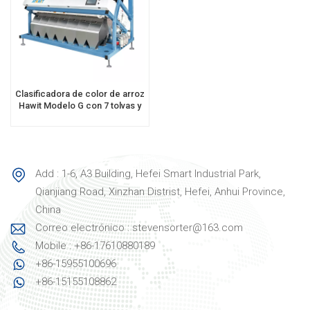
Clasificadora de color de arroz
Hawit Modelo G con 7 tolvas y
441 canales.
Add : 1-6, A3 Building, Hefei Smart Industrial Park,
Qianjiang Road, Xinzhan Distrist, Hefei, Anhui Province,
China
Correo electrónico : stevensorter@163.com
Mobile : +86-17610880189
+86-15955100696
+86-15155108862