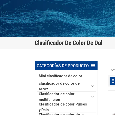
Clasificador De Color De Dal
CATEGORÍAS DE PRODUCTO
1 re
Mini clasificador de color
clasificador de color de
arroz
Clasificador de color
multifunción
Clasificador de color Pulses
y Dals
Clasificador de color de la