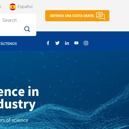
h
Español
OBTENGA UNA CUOTA GRATIS
Search ...
TÁCTENOS