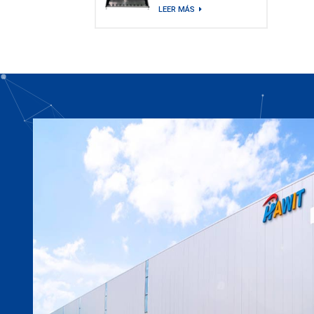
(modelo G Plus)
LEER MÁS