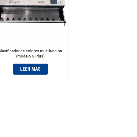
Clasificador de colores multifunción
(modelo G Plus)
LEER MÁS