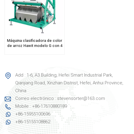
Máquina clasificadora de color
de arroz Hawit modelo G con 4
tolvas
Add : 1-6, A3 Building, Hefei Smart Industrial Park,
Qianjiang Road, Xinzhan Distrist, Hefei, Anhui Province,
China
Correo electrónico : stevensorter@163.com
Mobile : +86-17610880189
+86-15955100696
+86-15155108862